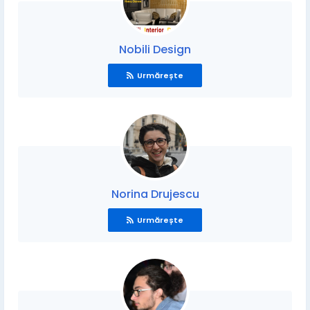
Nobili Design
Urmărește
Norina Drujescu
Urmărește