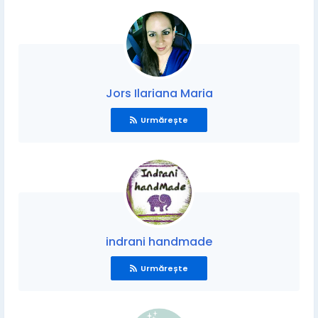
Jors Ilariana Maria
Urmărește
indrani handmade
Urmărește