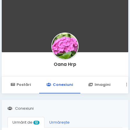
Oana Hrp
Postări
Conexiuni
Imagini
Conexiuni
Urmărit de
Urmărește
12