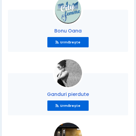
Bonu Oana
Urmărește
Ganduri pierdute
Urmărește