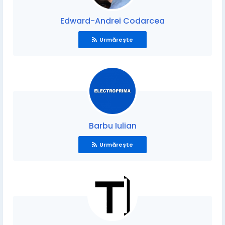
Edward-Andrei Codarcea
Urmărește
Barbu Iulian
Urmărește