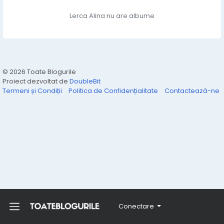
Lerca Alina nu are albume
© 2026 Toate Blogurile
Proiect dezvoltat de
DoubleBit
Termeni și Condiții
Politica de Confidențialitate
Contactează-ne
Conectare