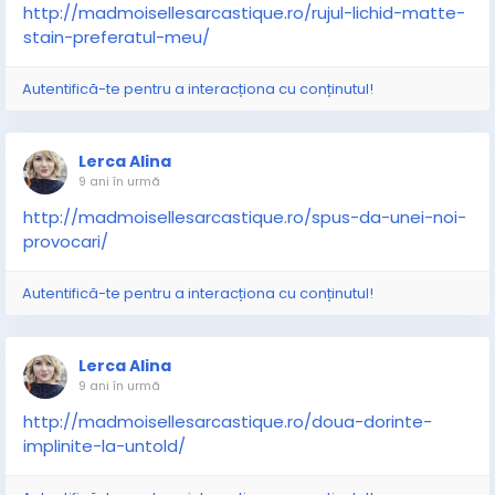
http://madmoisellesarcastique.ro/rujul-lichid-matte-
stain-preferatul-meu/
Autentifică-te pentru a interacționa cu conținutul!
Lerca Alina
9 ani în urmă
http://madmoisellesarcastique.ro/spus-da-unei-noi-
provocari/
Autentifică-te pentru a interacționa cu conținutul!
Lerca Alina
9 ani în urmă
http://madmoisellesarcastique.ro/doua-dorinte-
implinite-la-untold/