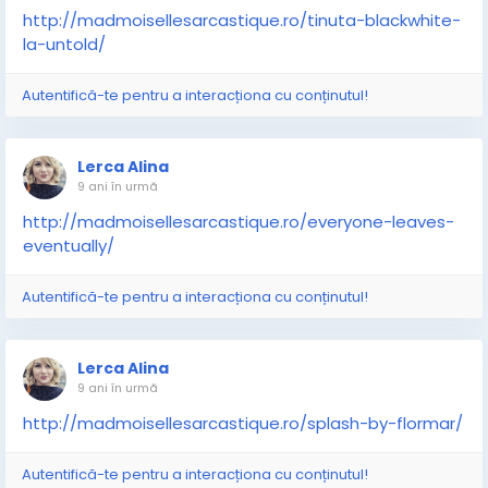
http://madmoisellesarcastique.ro/tinuta-blackwhite-
la-untold/
Autentifică-te pentru a interacționa cu conținutul!
Lerca Alina
9 ani în urmă
http://madmoisellesarcastique.ro/everyone-leaves-
eventually/
Autentifică-te pentru a interacționa cu conținutul!
Lerca Alina
9 ani în urmă
http://madmoisellesarcastique.ro/splash-by-flormar/
Autentifică-te pentru a interacționa cu conținutul!