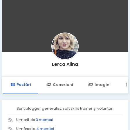
Lerca Alina
Postări
Conexiuni
Imagini
Sunt blogger generalist, soft skills trainer și voluntar.
Urmarit de
3 membri
Urmărește
4 membri