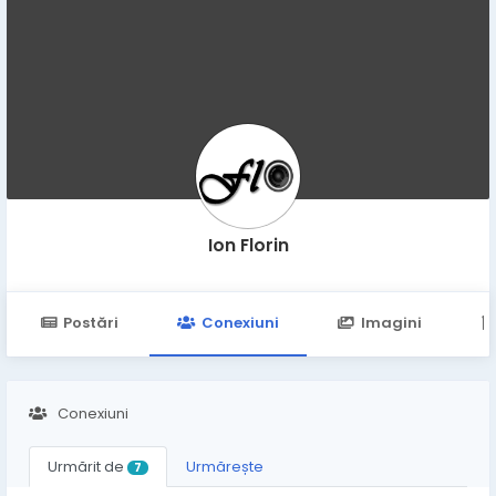
Ion Florin
Postări
Conexiuni
Imagini
Conexiuni
Urmărit de
Urmărește
7