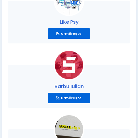
Like Psy
Urmărește
Barbu Iulian
Urmărește