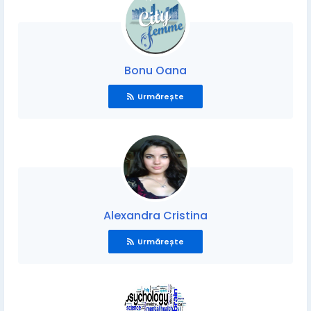
Bonu Oana
Urmărește
Alexandra Cristina
Urmărește