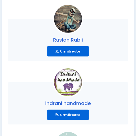
Ruslan Rabii
Urmărește
indrani handmade
Urmărește