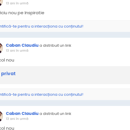
13 ani în urmă
iciu nou pe Inspiratie
ntifică-te pentru a interacționa cu conținutul!
Caban Claudiu
a distribuit un link
13 ani în urmă
col nou
 privat
ntifică-te pentru a interacționa cu conținutul!
Caban Claudiu
a distribuit un link
13 ani în urmă
icol nou