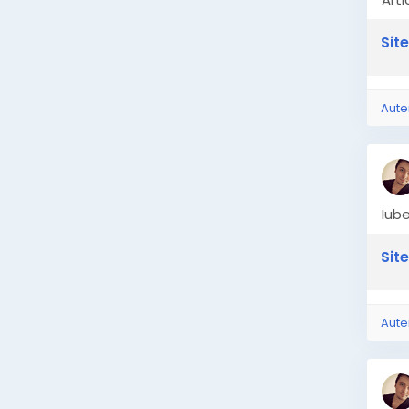
Site
Aute
Iube
Site
Aute