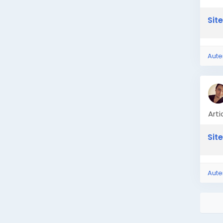
Site
Aute
Art
Site
Aute