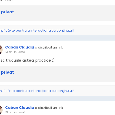
 privat
ntifică-te pentru a interacționa cu conținutul!
Caban Claudiu
a distribuit un link
13 ani în urmă
sc trucurile astea practice :)
 privat
ntifică-te pentru a interacționa cu conținutul!
Caban Claudiu
a distribuit un link
13 ani în urmă