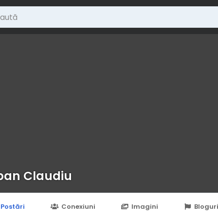
an Claudiu
Postări
Conexiuni
Imagini
Blogur