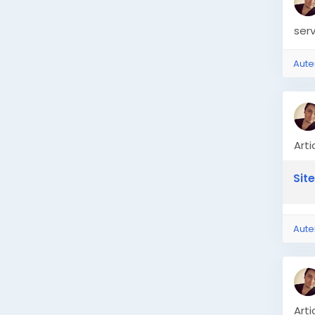
serv
Aute
Arti
Site
Aute
Art