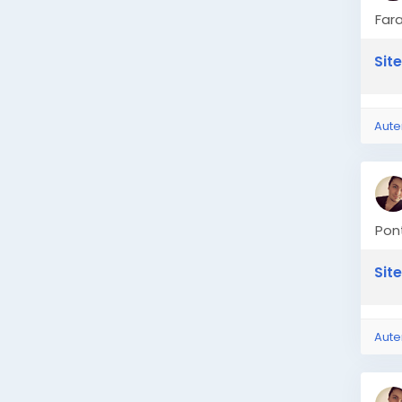
Fara
Site
Aute
Pont
Site
Aute