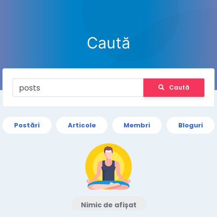
Caută
Caută
Postări
Articole
Membri
Bloguri
Nimic de afișat