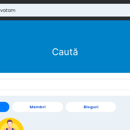
Caută
Membri
Bloguri