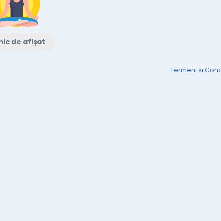
ic de afișat
Termeni și Condi