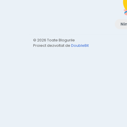
Nim
© 2026 Toate Blogurile
Proiect dezvoltat de
DoubleBit