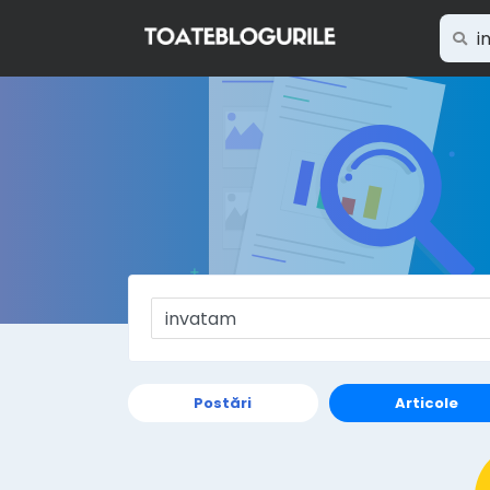
Postări
Articole