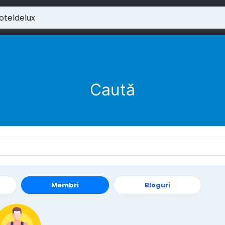
Caută
Membri
Bloguri