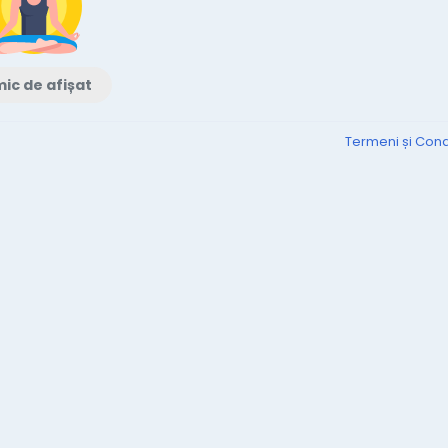
ic de afișat
Termeni și Condi