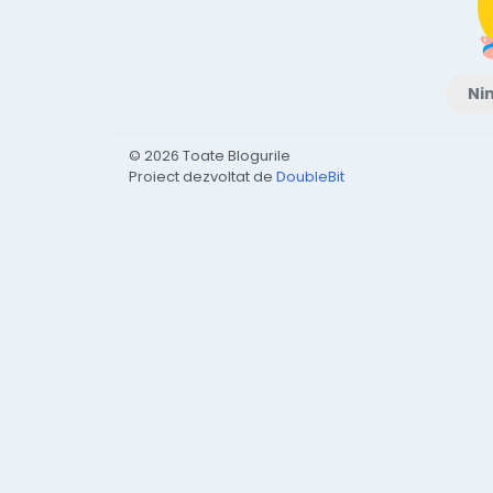
Nim
© 2026 Toate Blogurile
Proiect dezvoltat de
DoubleBit