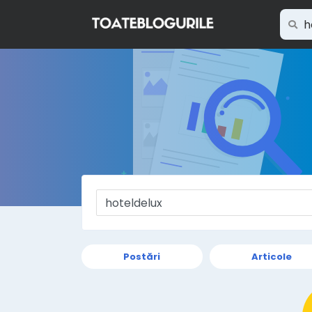
Postări
Articole