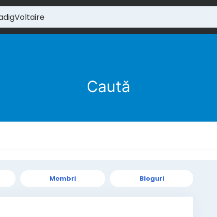
Caută
Membri
Bloguri