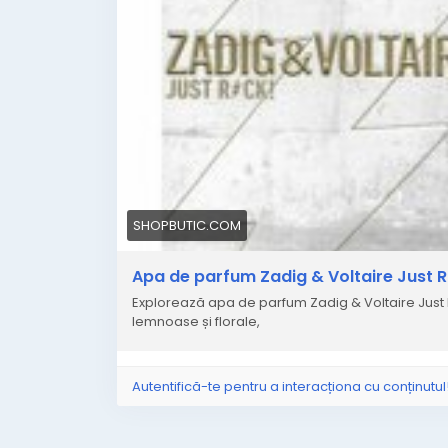
SHOPBUTIC.COM
Apa de parfum Zadig & Voltaire Just
Explorează apa de parfum Zadig & Voltaire Just
lemnoase și florale,
Autentifică-te pentru a interacționa cu conținutul