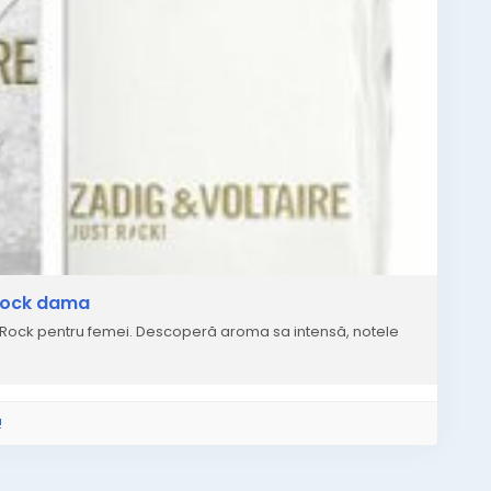
 Rock dama
 Rock pentru femei. Descoperă aroma sa intensă, notele
!