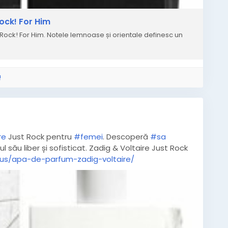
ock! For Him
Rock! For Him. Notele lemnoase și orientale definesc un
!
re
Just Rock pentru
#femei
. Descoperă
#sa
ul său liber și sofisticat. Zadig & Voltaire Just Rock
dus/apa-de-parfum-zadig-voltaire/