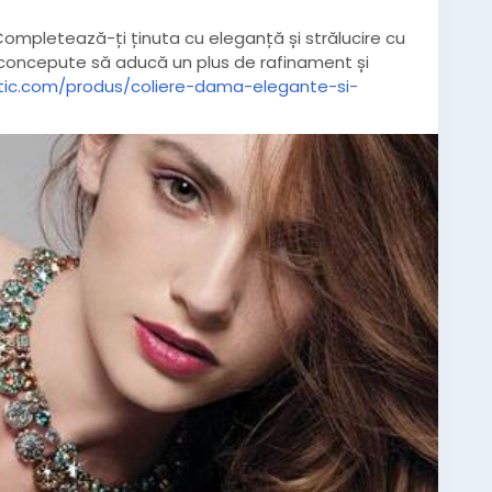
ompletează-ți ținuta cu eleganță și strălucire cu
 concepute să aducă un plus de rafinament și
tic.com/produs/coliere-dama-elegante-si-