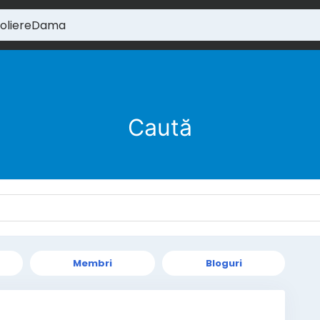
Caută
Membri
Bloguri