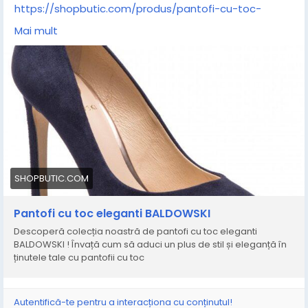
https://shopbutic.com/produs/pantofi-cu-toc-
eleganti-baldowski/
Mai mult
SHOPBUTIC.COM
Pantofi cu toc eleganti BALDOWSKI
Descoperă colecția noastră de pantofi cu toc eleganti
BALDOWSKI ! Învață cum să aduci un plus de stil și eleganță în
ținutele tale cu pantofii cu toc
Autentifică-te pentru a interacționa cu conținutul!