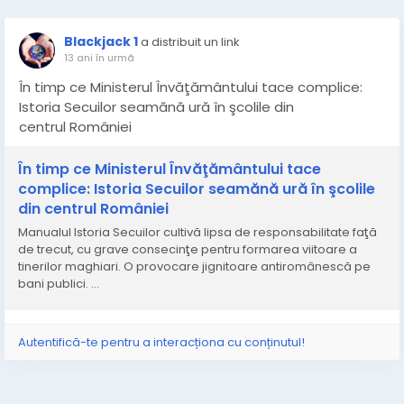
Blackjack 1
a distribuit un link
13 ani în urmă
În timp ce Ministerul Învăţământului tace complice:
Istoria Secuilor seamănă ură în şcolile din
centrul României
În timp ce Ministerul Învăţământului tace
complice: Istoria Secuilor seamănă ură în şcolile
din centrul României
Manualul Istoria Secuilor cultivă lipsa de responsabilitate faţă
de trecut, cu grave consecinţe pentru formarea viitoare a
tinerilor maghiari. O provocare jignitoare antiromânescă pe
bani publici. …
Autentifică-te pentru a interacționa cu conținutul!