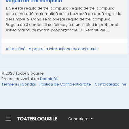
Regula de trei compusă
1. Ce este regula de trei compusă Regula de trei compusă
este o metodă matematică ce se bazează pe două reguli de
trei simple. 2. Când se foloseşte regula de trei compusă
Regula de 3 compusă se foloseşte atunci când în problemă
există mai multe mărimi proporţionale. 3. Exemplu de ...
Autentifică-te pentru a interacționa cu conținutul!
© 2026 Toate Blogurile
Proiect dezvoltat de
DoubleBit
Termeni și Condiții
Politica de Confidențialitate
Contactează-ne
Conectare