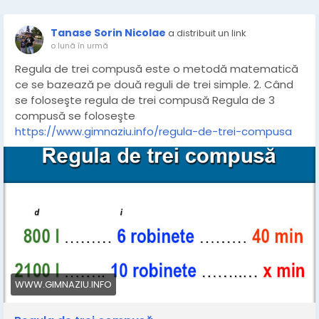
Tanase Sorin Nicolae
a distribuit un link
o lună în urmă
Regula de trei compusă este o metodă matematică
ce se bazează pe două reguli de trei simple. 2. Când
se foloseşte regula de trei compusă Regula de 3
compusă se foloseşte
https://www.gimnaziu.info/regula-de-trei-compusa
WWW.GIMNAZIU.INFO