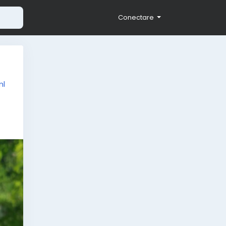
Conectare
ml