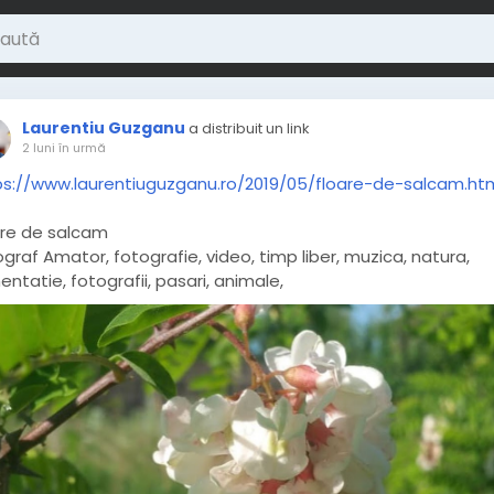
Laurentiu Guzganu
a distribuit un link
2 luni în urmă
ps://www.laurentiuguzganu.ro/2019/05/floare-de-salcam.ht
are de salcam
graf Amator, fotografie, video, timp liber, muzica, natura,
entatie, fotografii, pasari, animale,