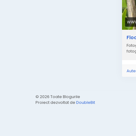
WWW
Flo
Foto
fotog
Aute
© 2026 Toate Blogurile
Proiect dezvoltat de
DoubleBit