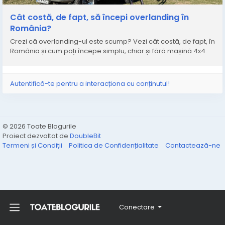
https://www.4x4pro.ro/blog/cat-costa-overlanding-
in-romania.html
Cât costă, de fapt, să începi overlanding în
România?
Crezi că overlanding-ul este scump? Vezi cât costă, de fapt, în
România și cum poți începe simplu, chiar și fără mașină 4x4.
Autentifică-te pentru a interacționa cu conținutul!
© 2026 Toate Blogurile
Proiect dezvoltat de
DoubleBit
Termeni și Condiții
Politica de Confidențialitate
Contactează-ne
Conectare