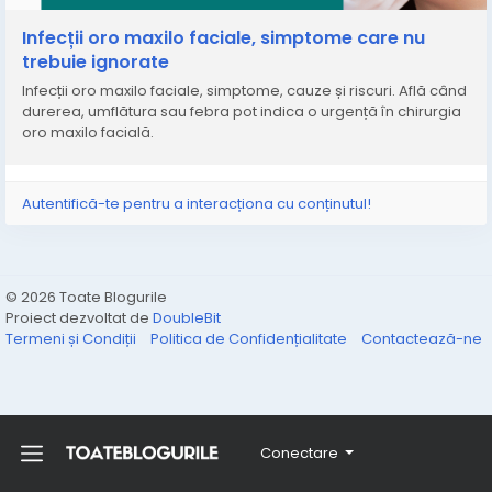
Infecții oro maxilo faciale, simptome care nu
trebuie ignorate
Infecții oro maxilo faciale, simptome, cauze și riscuri. Află când
durerea, umflătura sau febra pot indica o urgență în chirurgia
oro maxilo facială.
Autentifică-te pentru a interacționa cu conținutul!
© 2026 Toate Blogurile
Proiect dezvoltat de
DoubleBit
Termeni și Condiții
Politica de Confidențialitate
Contactează-ne
Conectare