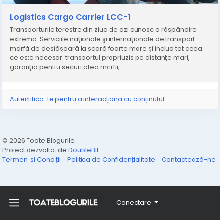
Logistics Cargo Carrier LCC-1
Transporturile terestre din ziua de azi cunosc o răspândire
extremă. Serviciile naţionale şi internaţionale de transport
marfă de desfăşoară la scară foarte mare şi includ tot ceea
ce este necesar: transportul propriuzis pe distanţe mari,
garanţia pentru securitatea mărfii, ...
Autentifică-te pentru a interacționa cu conținutul!
© 2026 Toate Blogurile
Proiect dezvoltat de
DoubleBit
Termeni și Condiții
Politica de Confidențialitate
Contactează-ne
Conectare