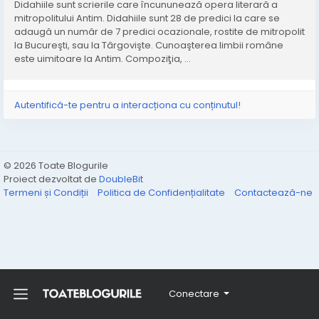
Didahiile sunt scrierile care încununează opera literară a
mitropolitului Antim. Didahiile sunt 28 de predici la care se
adaugă un număr de 7 predici ocazionale, rostite de mitropolit
la Bucureşti, sau la Târgovişte. Cunoaşterea limbii române
este uimitoare la Antim. Compoziţia, ...
Autentifică-te pentru a interacționa cu conținutul!
© 2026 Toate Blogurile
Proiect dezvoltat de
DoubleBit
Termeni și Condiții
Politica de Confidențialitate
Contactează-ne
Conectare