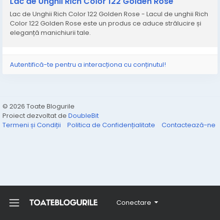
Lac de Unghii Rich Color 122 Golden Rose
Lac de Unghii Rich Color 122 Golden Rose - Lacul de unghii Rich
Color 122 Golden Rose este un produs ce aduce strălucire și
eleganță manichiurii tale.
Autentifică-te pentru a interacționa cu conținutul!
© 2026 Toate Blogurile
Proiect dezvoltat de
DoubleBit
Termeni și Condiții
Politica de Confidențialitate
Contactează-ne
Conectare