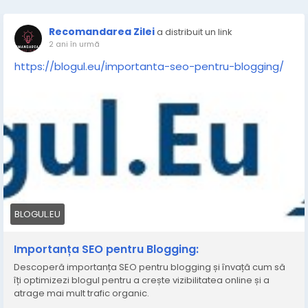
Recomandarea Zilei
a distribuit un link
2 ani în urmă
https://blogul.eu/importanta-seo-pentru-blogging/
BLOGUL.EU
Importanța SEO pentru Blogging:
Descoperă importanța SEO pentru blogging și învață cum să
îți optimizezi blogul pentru a crește vizibilitatea online și a
atrage mai mult trafic organic.