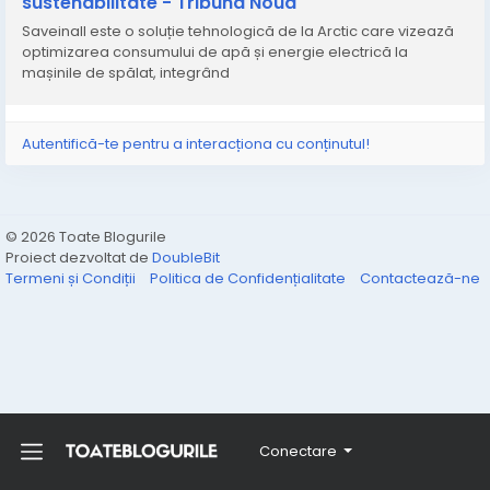
sustenabilitate - Tribuna Nouă
Saveinall este o soluție tehnologică de la Arctic care vizează
optimizarea consumului de apă și energie electrică la
mașinile de spălat, integrând
Autentifică-te pentru a interacționa cu conținutul!
© 2026 Toate Blogurile
Proiect dezvoltat de
DoubleBit
Termeni și Condiții
Politica de Confidențialitate
Contactează-ne
Conectare