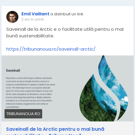
Emil Vaillant
a distribuit un link
2 ani în urmă
Saveinall de la Arctic e o facilitate utilă pentru o mai
bună sustenabilitate.
https://tribunanoua.ro/saveinall-arctic/
TRIBUNANOUA.RO
Saveinall de la Arctic pentru o mai bună