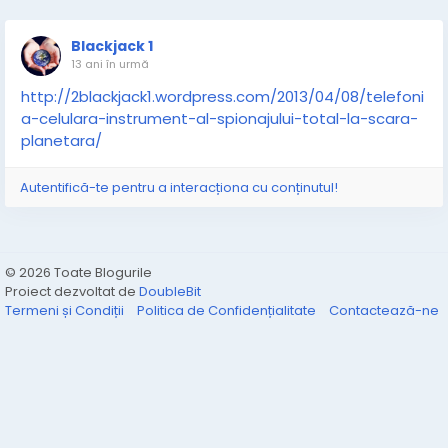
Blackjack 1
13 ani în urmă
http://2blackjack1.wordpress.com/2013/04/08/telefoni
a-celulara-instrument-al-spionajului-total-la-scara-
planetara/
Autentifică-te pentru a interacționa cu conținutul!
© 2026 Toate Blogurile
Proiect dezvoltat de
DoubleBit
Termeni și Condiții
Politica de Confidențialitate
Contactează-ne