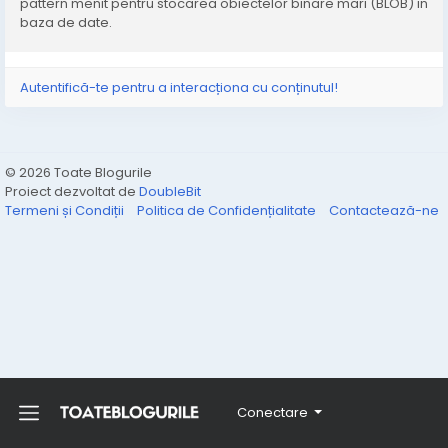
pattern menit pentru stocarea obiectelor binare mari (BLOB) in
baza de date.
Autentifică-te pentru a interacționa cu conținutul!
© 2026 Toate Blogurile
Proiect dezvoltat de
DoubleBit
Termeni și Condiții
Politica de Confidențialitate
Contactează-ne
Conectare