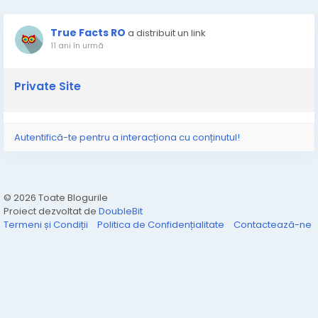
True Facts RO
a distribuit un link
11 ani în urmă
Private Site
Autentifică-te pentru a interacționa cu conținutul!
© 2026 Toate Blogurile
Proiect dezvoltat de
DoubleBit
Termeni și Condiții
Politica de Confidențialitate
Contactează-ne