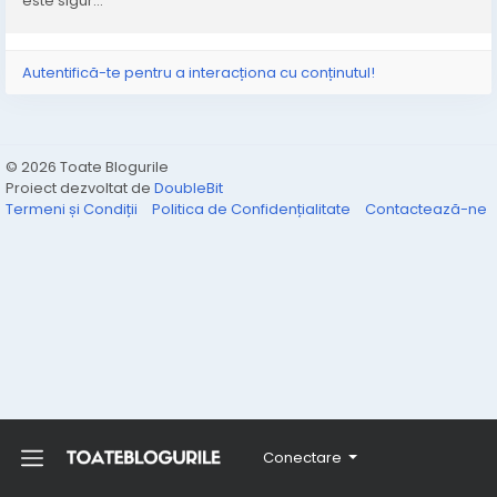
este sigur...
Autentifică-te pentru a interacționa cu conținutul!
© 2026 Toate Blogurile
Proiect dezvoltat de
DoubleBit
Termeni și Condiții
Politica de Confidențialitate
Contactează-ne
Conectare