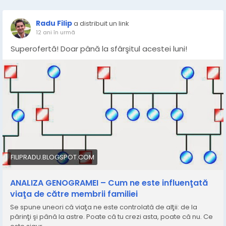
Radu Filip
a distribuit un link
12 ani în urmă
Superofertă! Doar până la sfârşitul acestei luni!
FILIPRADU.BLOGSPOT.COM
ANALIZA GENOGRAMEI – Cum ne este influenţată
viaţa de către membrii familiei
Se spune uneori că viaţa ne este controlată de alţii: de la
părinţi şi până la astre. Poate că tu crezi asta, poate că nu. Ce