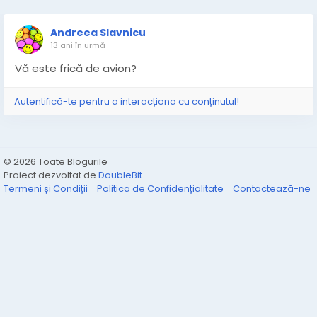
Andreea Slavnicu
13 ani în urmă
Vă este frică de avion?
Autentifică-te pentru a interacționa cu conținutul!
© 2026 Toate Blogurile
Proiect dezvoltat de
DoubleBit
Termeni și Condiții
Politica de Confidențialitate
Contactează-ne