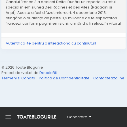
Canalul France 3 a dedicat Deltei Dunării un reportaj cu totul
special în emisiunea Des Racines et des Ailes (Rădăcini și
Aripi). Acesta a fost difuzat miercuri, 4 decembrie 2013,
atingând o audiență de peste 3,5 milioane de telespectatori
francezi, conform paginii emisiunii, urmând a fi reluat, în viitorul
apropiat, pe canalul TV 5 Monde, pentru publicul internațional
Autentifică-te pentru a interacționa cu conținutul!
© 2026 Toate Blogurile
Proiect dezvoltat de
DoubleBit
Termeni și Condiții
Politica de Confidențialitate
Contactează-ne
Conectare