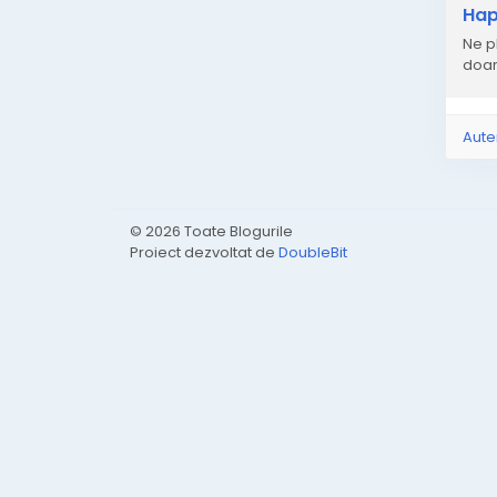
Hap
Ne pl
doar
Aute
© 2026 Toate Blogurile
Proiect dezvoltat de
DoubleBit