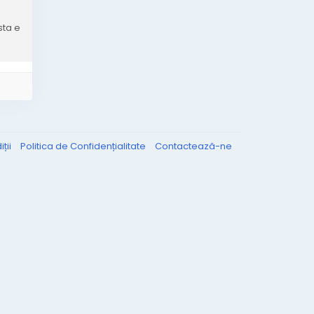
sta e
ții
Politica de Confidențialitate
Contactează-ne