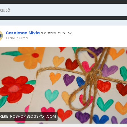
Caraiman Silvia
a distribuit un link
13 ani în urmă
RERETROSHOP.BLOGSPOT.COM