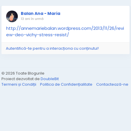
Balan Ana - Maria
13 ani în urmă
http://annemariebalan.wordpress.com/2013/11/26/revi
ew-deo-vichy-stress-resist/
Autentifică-te pentru a interacționa cu conținutul!
© 2026 Toate Blogurile
Proiect dezvoltat de
DoubleBit
Termeni și Condiții
Politica de Confidențialitate
Contactează-ne