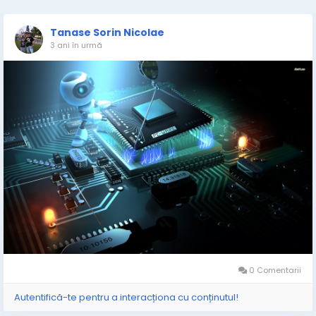
Tanase Sorin Nicolae
3 ani în urmă
0 Comentarii
Autentifică-te pentru a interacționa cu conținutul!