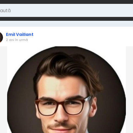
Emil Vaillant
2 ani în urmă