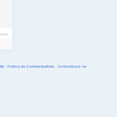
tarii
ții
Politica de Confidențialitate
Contactează-ne