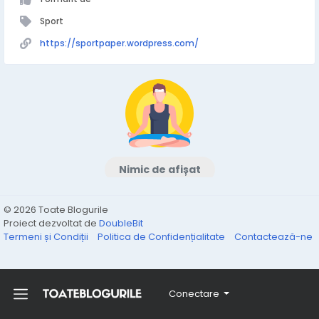
Sport
https://sportpaper.wordpress.com/
Nimic de afișat
© 2026 Toate Blogurile
Proiect dezvoltat de
DoubleBit
Termeni și Condiții
Politica de Confidențialitate
Contactează-ne
Conectare