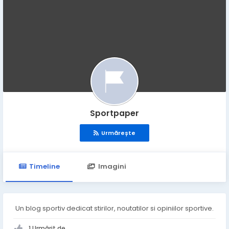
Sportpaper
Urmărește
Timeline
Imagini
Un blog sportiv dedicat stirilor, noutatilor si opiniilor sportive.
1 Urmărit de