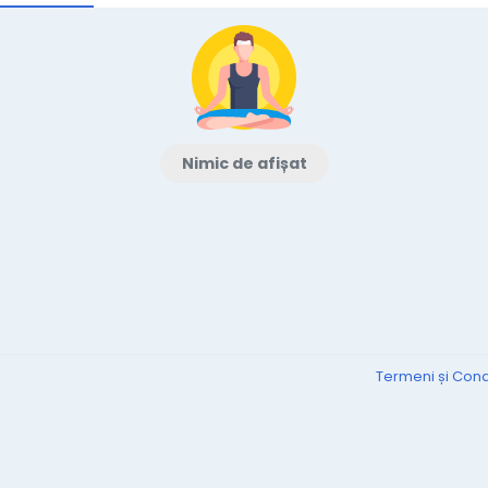
Nimic de afișat
Termeni și Condi