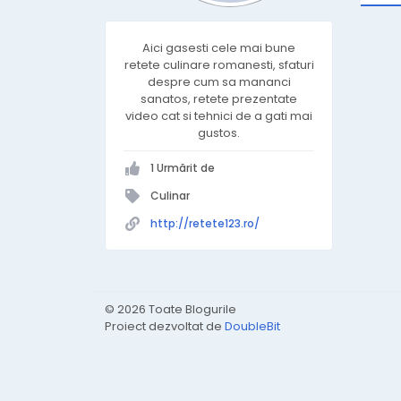
Aici gasesti cele mai bune
retete culinare romanesti, sfaturi
despre cum sa mananci
sanatos, retete prezentate
video cat si tehnici de a gati mai
gustos.
1 Urmărit de
Culinar
http://retete123.ro/
© 2026 Toate Blogurile
Proiect dezvoltat de
DoubleBit