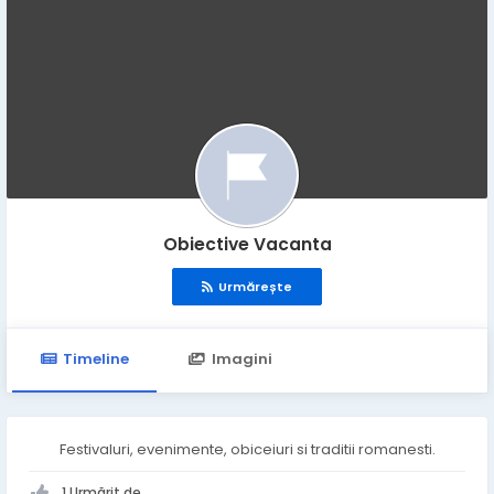
Obiective Vacanta
Urmărește
Timeline
Imagini
Festivaluri, evenimente, obiceiuri si traditii romanesti.
1 Urmărit de