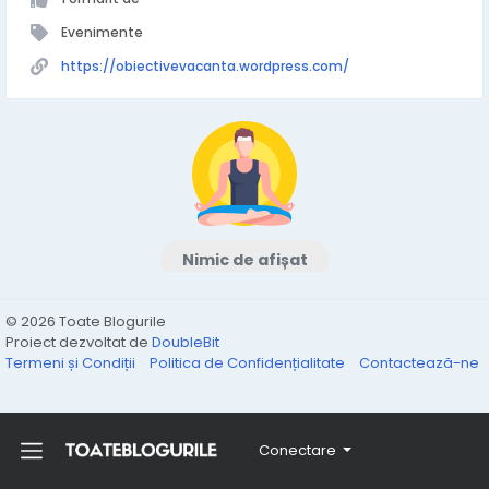
Evenimente
https://obiectivevacanta.wordpress.com/
Nimic de afișat
© 2026 Toate Blogurile
Proiect dezvoltat de
DoubleBit
Termeni și Condiții
Politica de Confidențialitate
Contactează-ne
Conectare