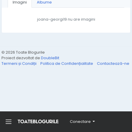
Imagini
Albume
joana-georgi19 nu are imagini
© 2026 Toate Blogurile
Proiect dezvoltat de
DoubleBit
Termeni și Condiții
Politica de Confidențialitate
Contactează-ne
Conectare