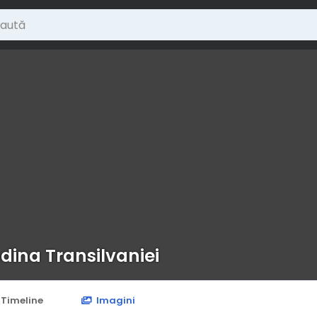
dina Transilvaniei
Timeline
Imagini