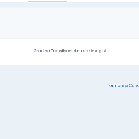
Gradina Transilvaniei nu are imagini
Termeni și Condi