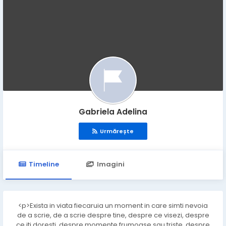
Gabriela Adelina
Urmărește
Timeline
Imagini
<p>Exista in viata fiecaruia un moment in care simti nevoia
de a scrie, de a scrie despre tine, despre ce visezi, despre
ce iti doresti, despre momente frumoase sau triste, despre