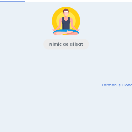
Nimic de afișat
Termeni și Condi