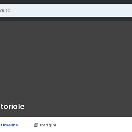
toriale
Timeline
Imagini