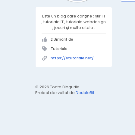
Este un blog care conţine : ştiri IT
, tutoriale IT , tutoriale webdesign
, jocuri şi multe altele .
2 Urmărit de
Tutoriale
https://etutoriale.net/
© 2026 Toate Blogurile
Proiect dezvoltat de
DoubleBit