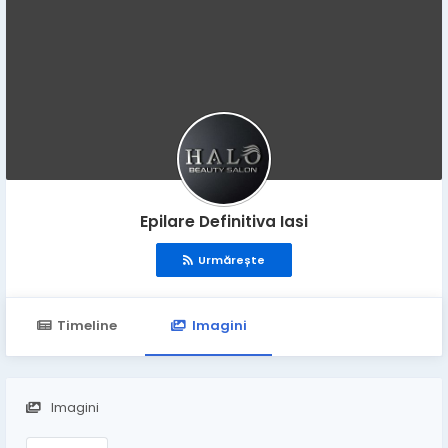
Epilare Definitiva Iasi
Urmărește
Timeline
Imagini
Imagini