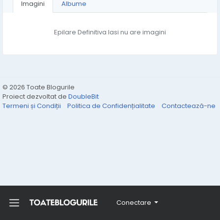
Imagini
Albume
Epilare Definitiva Iasi nu are imagini
© 2026 Toate Blogurile
Proiect dezvoltat de
DoubleBit
Termeni și Condiții
Politica de Confidențialitate
Contactează-ne
Conectare