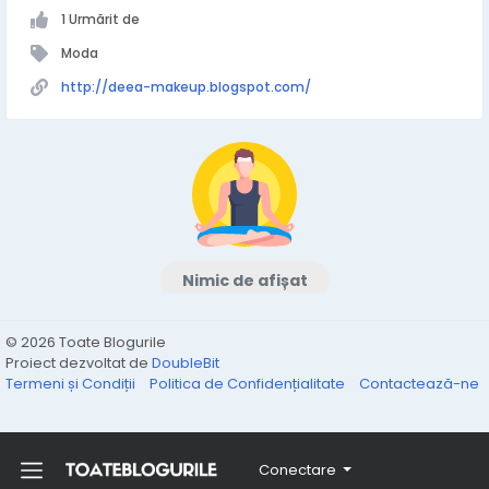
1 Urmărit de
Moda
http://deea-makeup.blogspot.com/
Nimic de afișat
© 2026 Toate Blogurile
Proiect dezvoltat de
DoubleBit
Termeni și Condiții
Politica de Confidențialitate
Contactează-ne
Conectare