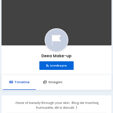
Deea Make-up
Urmărește
Timeline
Imagini
..Haze of beauty through your skin.. Blog de machiaj,
frumusete, stil si discutii :)