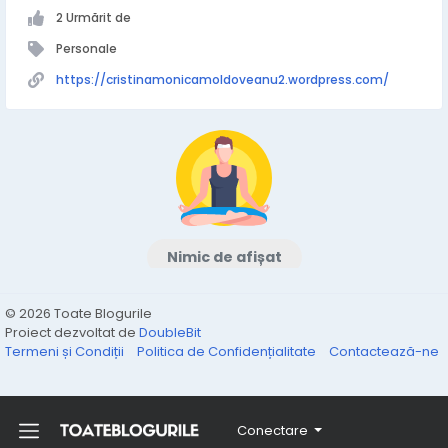
2 Urmărit de
Personale
https://cristinamonicamoldoveanu2.wordpress.com/
Nimic de afișat
© 2026 Toate Blogurile
Proiect dezvoltat de
DoubleBit
Termeni și Condiții
Politica de Confidențialitate
Contactează-ne
Conectare