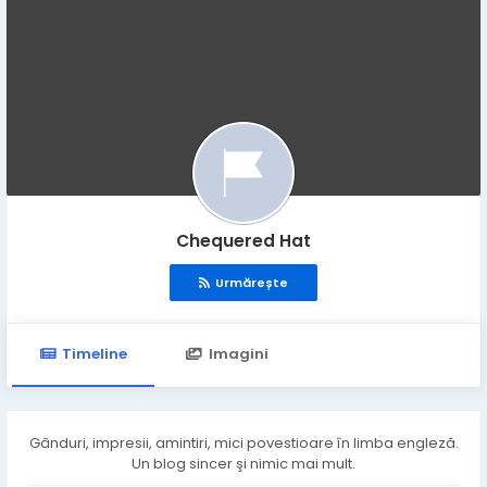
Chequered Hat
Urmărește
Timeline
Imagini
Gânduri, impresii, amintiri, mici povestioare în limba engleză.
Un blog sincer şi nimic mai mult.