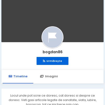
bogdan86
Urmărește
Timeline
Imagini
Locul unde pot scrie ce doresc, cat doresc si despre ce
doresc. Veti gasi articole legate de sanatate, viata, iubire,
horoscop, tot ce imi trece prin cap.