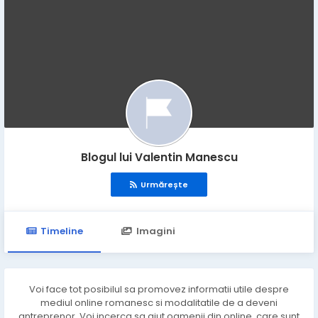
Blogul lui Valentin Manescu
Urmărește
Timeline
Imagini
Voi face tot posibilul sa promovez informatii utile despre
mediul online romanesc si modalitatile de a deveni
antreprenor. Voi incerca sa ajut oamenii din online, care sunt