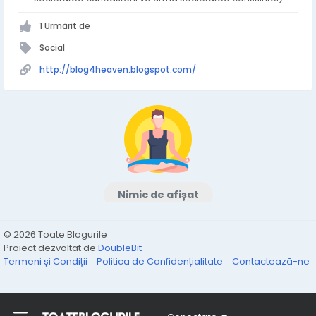
1 Urmărit de
Social
http://blog4heaven.blogspot.com/
Nimic de afișat
© 2026 Toate Blogurile
Proiect dezvoltat de
DoubleBit
Termeni și Condiții
Politica de Confidențialitate
Contactează-ne