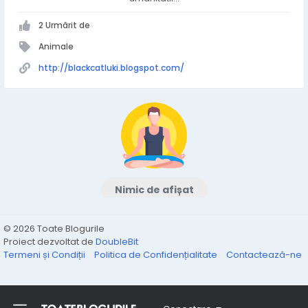
2 Urmărit de
Animale
http://blackcatluki.blogspot.com/
Nimic de afișat
© 2026 Toate Blogurile
Proiect dezvoltat de
DoubleBit
Termeni și Condiții
Politica de Confidențialitate
Contactează-ne