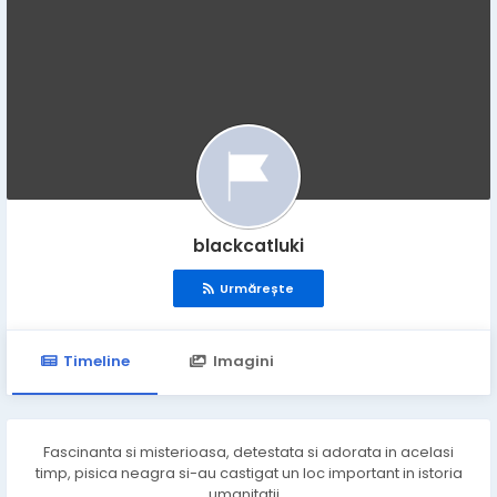
blackcatluki
Urmărește
Timeline
Imagini
Fascinanta si misterioasa, detestata si adorata in acelasi
timp, pisica neagra si-au castigat un loc important in istoria
umanitatii...