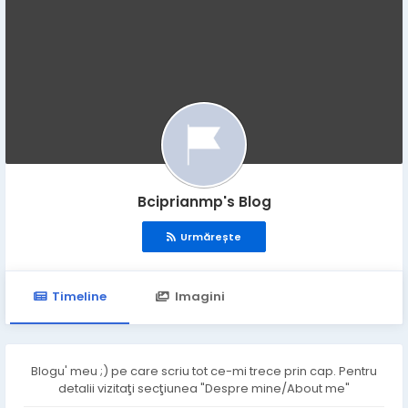
Bciprianmp's Blog
Urmărește
Timeline
Imagini
Blogu' meu ;) pe care scriu tot ce-mi trece prin cap. Pentru
detalii vizitaţi secţiunea "Despre mine/About me"