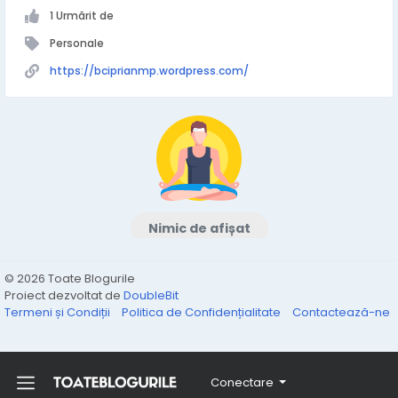
1 Urmărit de
Personale
https://bciprianmp.wordpress.com/
Nimic de afișat
© 2026 Toate Blogurile
Proiect dezvoltat de
DoubleBit
Termeni și Condiții
Politica de Confidențialitate
Contactează-ne
Conectare