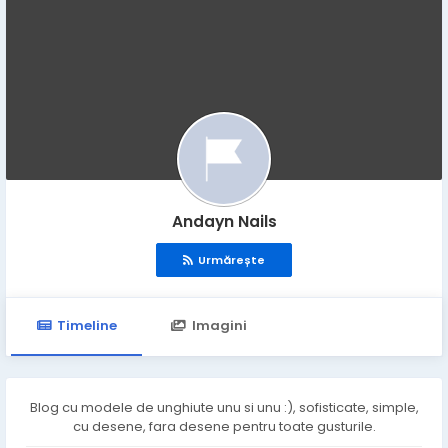
Andayn Nails
Urmărește
Timeline
Imagini
Blog cu modele de unghiute unu si unu :), sofisticate, simple,
cu desene, fara desene pentru toate gusturile.