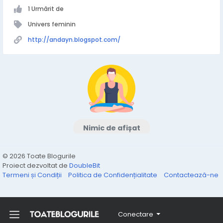
1 Urmărit de
Univers feminin
http://andayn.blogspot.com/
Nimic de afișat
© 2026 Toate Blogurile
Proiect dezvoltat de
DoubleBit
Termeni și Condiții
Politica de Confidențialitate
Contactează-ne
Conectare