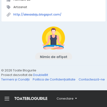
Artizanat
http://alexasbiju.blogspot.com/
Nimic de afișat
© 2026 Toate Blogurile
Proiect dezvoltat de
DoubleBit
Termeni și Condiții
Politica de Confidențialitate
Contactează-ne
Conectare