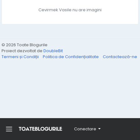
Cevirmek Vasile nu are imagini
© 2026 Toate Blogurile
Proiect dezvoltat de
DoubleBit
Termeni și Condiții
Politica de Confidențialitate
Contactează-ne
Conectare