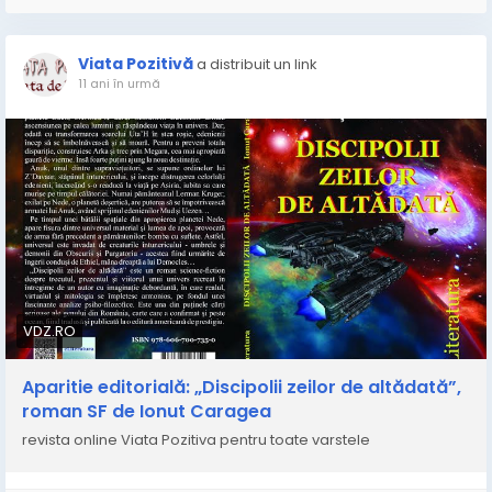
Viata Pozitivă
a distribuit un link
11 ani în urmă
VDZ.RO
Aparitie editorială: „Discipolii zeilor de altădată”,
roman SF de Ionut Caragea
revista online Viata Pozitiva pentru toate varstele