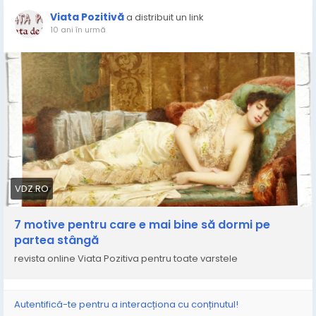
Viata Pozitivă
a distribuit un link
10 ani în urmă
VDZ.RO
7 motive pentru care e mai bine să dormi pe
partea stângă
revista online Viata Pozitiva pentru toate varstele
Autentifică-te pentru a interacționa cu conținutul!