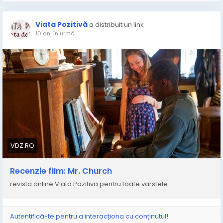
Viata Pozitivă
a distribuit un link
10 ani în urmă
VDZ.RO
Recenzie film: Mr. Church
revista online Viata Pozitiva pentru toate varstele
Autentifică-te pentru a interacționa cu conținutul!