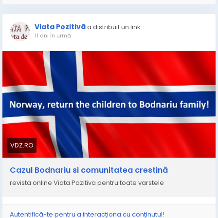
Viata Pozitivă
a distribuit un link
11 ani în urmă
VDZ.RO
Cazul Bodnariu si comunitatea crestină
revista online Viata Pozitiva pentru toate varstele
Autentifică-te pentru a interacționa cu conținutul!