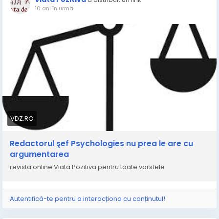
10 ani în urmă
VDZ.RO
Redactorul şef Psychologies nu prea le are cu
argumentarea
revista online Viata Pozitiva pentru toate varstele
Autentifică-te pentru a interacționa cu conținutul!