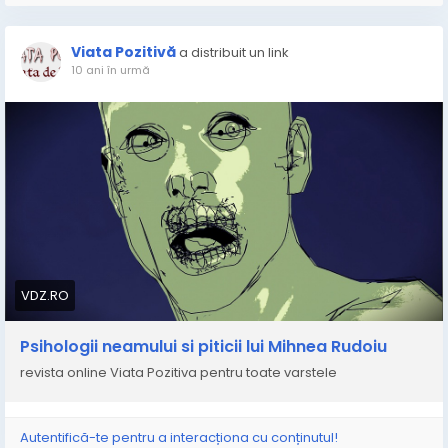
Viata Pozitivă
a distribuit un link
10 ani în urmă
VDZ.RO
Psihologii neamului si piticii lui Mihnea Rudoiu
revista online Viata Pozitiva pentru toate varstele
Autentifică-te pentru a interacționa cu conținutul!