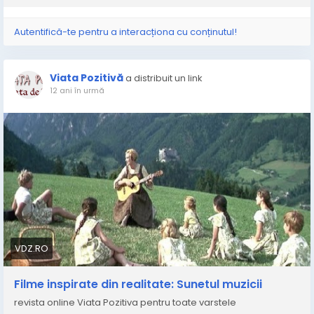
Autentifică-te pentru a interacționa cu conținutul!
Viata Pozitivă
a distribuit un link
12 ani în urmă
VDZ.RO
Filme inspirate din realitate: Sunetul muzicii
revista online Viata Pozitiva pentru toate varstele