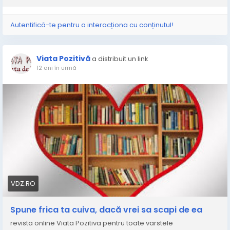
Autentifică-te pentru a interacționa cu conținutul!
Viata Pozitivă
a distribuit un link
12 ani în urmă
VDZ.RO
Spune frica ta cuiva, dacă vrei sa scapi de ea
revista online Viata Pozitiva pentru toate varstele